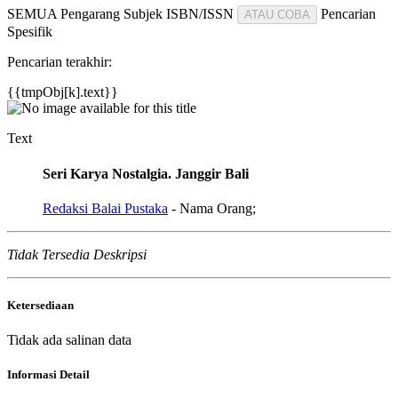
SEMUA
Pengarang
Subjek
ISBN/ISSN
Pencarian
ATAU COBA
Spesifik
Pencarian terakhir:
{{tmpObj[k].text}}
Text
Seri Karya Nostalgia. Janggir Bali
Redaksi Balai Pustaka
- Nama Orang;
Tidak Tersedia Deskripsi
Ketersediaan
Tidak ada salinan data
Informasi Detail