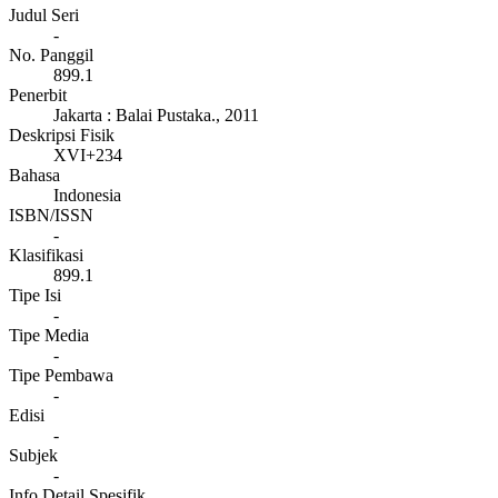
Judul Seri
-
No. Panggil
899.1
Penerbit
Jakarta
:
Balai Pustaka
.,
2011
Deskripsi Fisik
XVI+234
Bahasa
Indonesia
ISBN/ISSN
-
Klasifikasi
899.1
Tipe Isi
-
Tipe Media
-
Tipe Pembawa
-
Edisi
-
Subjek
-
Info Detail Spesifik