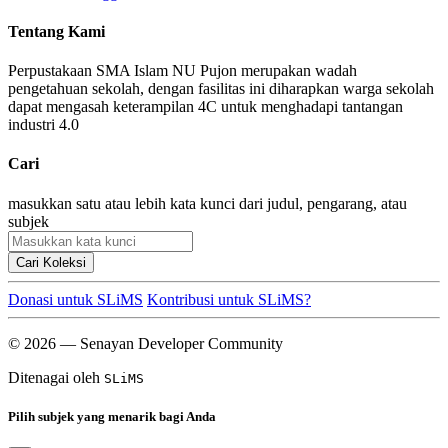
Tentang Kami
Perpustakaan SMA Islam NU Pujon merupakan wadah
pengetahuan sekolah, dengan fasilitas ini diharapkan warga sekolah
dapat mengasah keterampilan 4C untuk menghadapi tantangan
industri 4.0
Cari
masukkan satu atau lebih kata kunci dari judul, pengarang, atau
subjek
Cari Koleksi
Donasi untuk SLiMS
Kontribusi untuk SLiMS?
© 2026 — Senayan Developer Community
Ditenagai oleh
SLiMS
Pilih subjek yang menarik bagi Anda