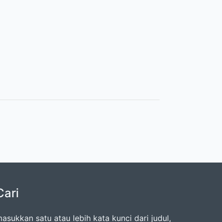
Cari
asukkan satu atau lebih kata kunci dari judul,