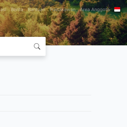
asi
Berita
Bantuan
Pustakawan
Area Anggota