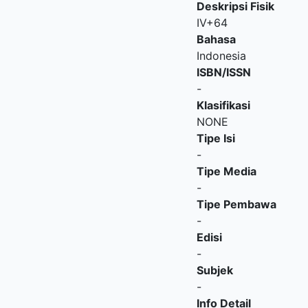
Deskripsi Fisik
IV+64
Bahasa
Indonesia
ISBN/ISSN
-
Klasifikasi
NONE
Tipe Isi
-
Tipe Media
-
Tipe Pembawa
-
Edisi
-
Subjek
-
Info Detail