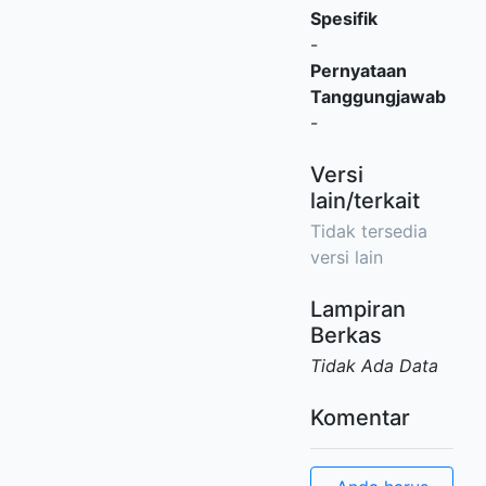
Spesifik
-
Pernyataan
Tanggungjawab
-
Versi
lain/terkait
Tidak tersedia
versi lain
Lampiran
Berkas
Tidak Ada Data
Komentar