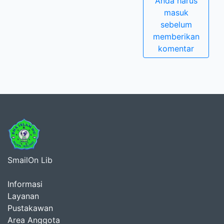
Anda harus
masuk
sebelum
memberikan
komentar
SmailOn Lib
Informasi
Layanan
Pustakawan
Area Anggota