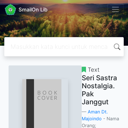
SmailOn Lib
Text
Seri Sastra
Nostalgia.
Pak
Janggut
Aman Dt.
Majoindo
- Nama
Orang;