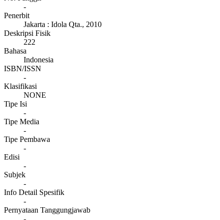
-
Penerbit
Jakarta
:
Idola Qta
.,
2010
Deskripsi Fisik
222
Bahasa
Indonesia
ISBN/ISSN
-
Klasifikasi
NONE
Tipe Isi
-
Tipe Media
-
Tipe Pembawa
-
Edisi
-
Subjek
-
Info Detail Spesifik
-
Pernyataan Tanggungjawab
-