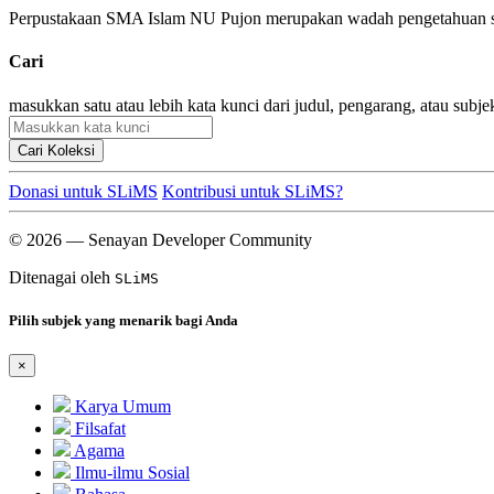
Perpustakaan SMA Islam NU Pujon merupakan wadah pengetahuan seko
Cari
masukkan satu atau lebih kata kunci dari judul, pengarang, atau subje
Cari Koleksi
Donasi untuk SLiMS
Kontribusi untuk SLiMS?
© 2026 — Senayan Developer Community
Ditenagai oleh
SLiMS
Pilih subjek yang menarik bagi Anda
×
Karya Umum
Filsafat
Agama
Ilmu-ilmu Sosial