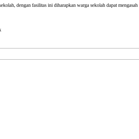
lah, dengan fasilitas ini diharapkan warga sekolah dapat mengasah k
k