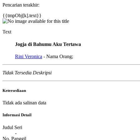
Pencarian terakhir:
{{tmpObj[k].text}}
Text
Jogja di Bahumu Aku Tertawa
Rini Veronica
- Nama Orang;
Tidak Tersedia Deskripsi
Ketersediaan
Tidak ada salinan data
Informasi Detail
Judul Seri
-
No. Panggil