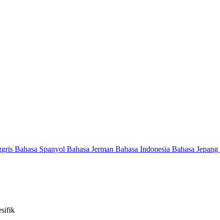
ggris
Bahasa Spanyol
Bahasa Jerman
Bahasa Indonesia
Bahasa Jepang
sifik