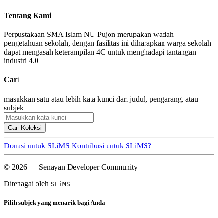
Tentang Kami
Perpustakaan SMA Islam NU Pujon merupakan wadah
pengetahuan sekolah, dengan fasilitas ini diharapkan warga sekolah
dapat mengasah keterampilan 4C untuk menghadapi tantangan
industri 4.0
Cari
masukkan satu atau lebih kata kunci dari judul, pengarang, atau
subjek
Cari Koleksi
Donasi untuk SLiMS
Kontribusi untuk SLiMS?
© 2026 — Senayan Developer Community
Ditenagai oleh
SLiMS
Pilih subjek yang menarik bagi Anda