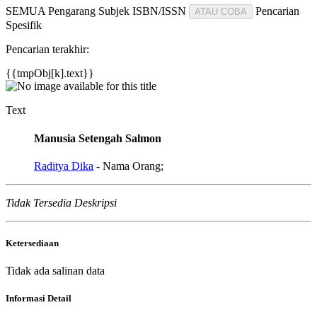
SEMUA
Pengarang
Subjek
ISBN/ISSN
Pencarian
ATAU COBA
Spesifik
Pencarian terakhir:
{{tmpObj[k].text}}
Text
Manusia Setengah Salmon
Raditya Dika
- Nama Orang;
Tidak Tersedia Deskripsi
Ketersediaan
Tidak ada salinan data
Informasi Detail