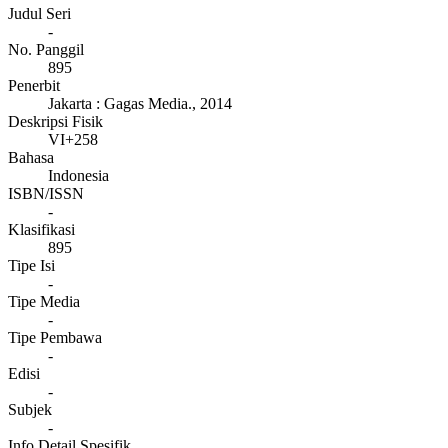
Judul Seri
-
No. Panggil
895
Penerbit
Jakarta
:
Gagas Media
.,
2014
Deskripsi Fisik
VI+258
Bahasa
Indonesia
ISBN/ISSN
-
Klasifikasi
895
Tipe Isi
-
Tipe Media
-
Tipe Pembawa
-
Edisi
-
Subjek
-
Info Detail Spesifik