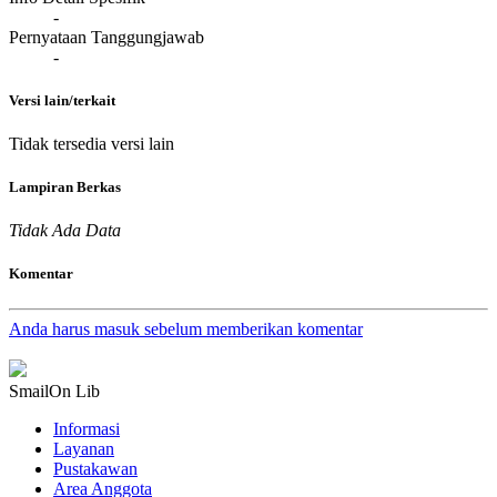
-
Pernyataan Tanggungjawab
-
Versi lain/terkait
Tidak tersedia versi lain
Lampiran Berkas
Tidak Ada Data
Komentar
Anda harus masuk sebelum memberikan komentar
SmailOn Lib
Informasi
Layanan
Pustakawan
Area Anggota