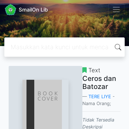
SmailOn Lib
Text
Ceros dan
Batozar
TERE LIYE
-
Nama Orang;
Tidak Tersedia
Deskripsi