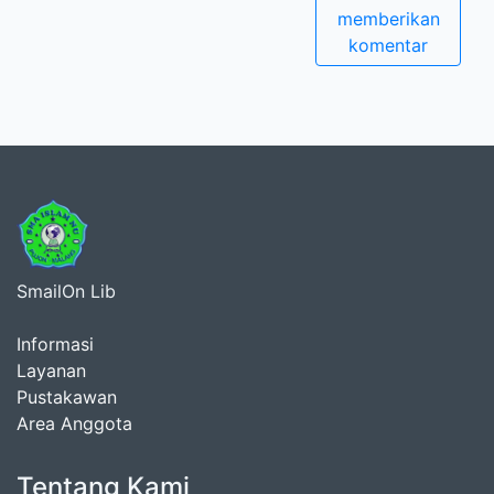
memberikan
komentar
SmailOn Lib
Informasi
Layanan
Pustakawan
Area Anggota
Tentang Kami