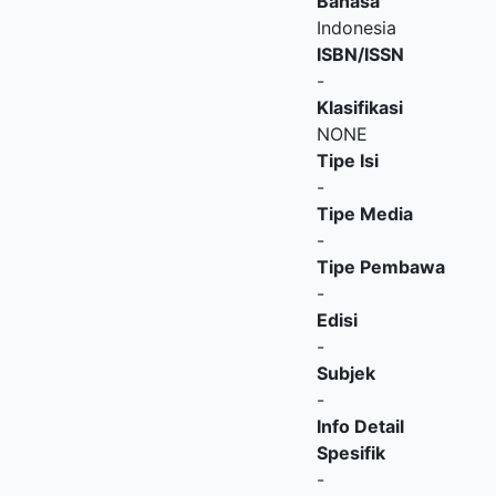
Bahasa
Indonesia
ISBN/ISSN
-
Klasifikasi
NONE
Tipe Isi
-
Tipe Media
-
Tipe Pembawa
-
Edisi
-
Subjek
-
Info Detail
Spesifik
-