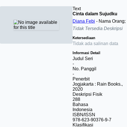
Text
Cinta dalam Sujudku
Diana Febi
- Nama Orang;
Tidak Tersedia Deskripsi
Ketersediaan
Tidak ada salinan data
Informasi Detail
Judul Seri
-
No. Panggil
-
Penerbit
Jogjakarta
:
Rain Books
.,
2020
Deskripsi Fisik
288
Bahasa
Indonesia
ISBN/ISSN
978-623-90376-9-7
Klasifikasi