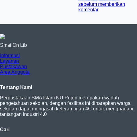
sebelum memberikan
komentar
SmailOn Lib
Informasi
Layanan
Pustakawan
Area Anggota
Tentang Kami
Perpustakaan SMA Islam NU Pujon merupakan wadah
pengetahuan sekolah, dengan fasilitas ini diharapkan warga
sekolah dapat mengasah keterampilan 4C untuk menghadapi
tantangan industri 4.0
Cari