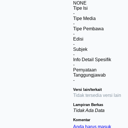
NONE
Tipe Isi
-
Tipe Media
-
Tipe Pembawa
-
Edisi
-
Subjek
-
Info Detail Spesifik
-
Pernyataan
Tanggungjawab
-
Versi lain/terkait
Tidak tersedia versi lain
Lampiran Berkas
Tidak Ada Data
Komentar
Anda harus masuk