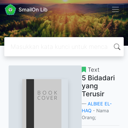
SmailOn Lib
Text
5 Bidadari
yang
Terusir
ALBIEE EL-
HAQ
- Nama
Orang;