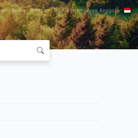
asi
Berita
Bantuan
Pustakawan
Area Anggota