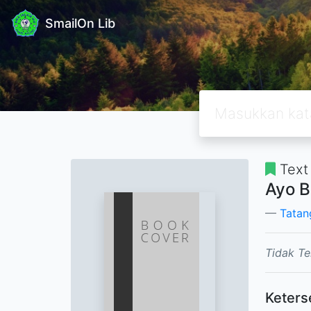
SmailOn Lib
Text
Ayo B
Tatan
Tidak Te
Keters