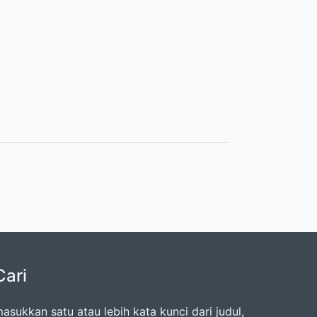
Cari
asukkan satu atau lebih kata kunci dari judul,