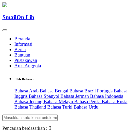
SmailOn Lib
Beranda
Informasi
Berita
Bantuan
Pustakawan
Area Anggota
Pilih Bahasa :
Bahasa Arab
Bahasa Bengal
Bahasa Brazil Portugis
Bahasa
Inggris
Bahasa Spanyol
Bahasa Jerman
Bahasa Indonesia
Bahasa Jepang
Bahasa Melayu
Bahasa Persia
Bahasa Rusia
Bahasa Thailand
Bahasa Turki
Bahasa Urdu
Pencarian berdasarkan :