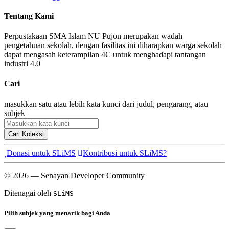
Tentang Kami
Perpustakaan SMA Islam NU Pujon merupakan wadah
pengetahuan sekolah, dengan fasilitas ini diharapkan warga sekolah
dapat mengasah keterampilan 4C untuk menghadapi tantangan
industri 4.0
Cari
masukkan satu atau lebih kata kunci dari judul, pengarang, atau
subjek
Cari Koleksi
Donasi untuk SLiMS
Kontribusi untuk SLiMS?
© 2026 — Senayan Developer Community
Ditenagai oleh
SLiMS
Pilih subjek yang menarik bagi Anda