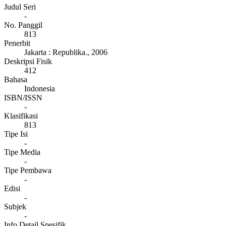
Judul Seri
-
No. Panggil
813
Penerbit
Jakarta
:
Republika
.,
2006
Deskripsi Fisik
412
Bahasa
Indonesia
ISBN/ISSN
-
Klasifikasi
813
Tipe Isi
-
Tipe Media
-
Tipe Pembawa
-
Edisi
-
Subjek
-
Info Detail Spesifik