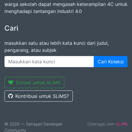
warga sekolah dapat mengasah keterampilan 4C untuk
menghadapi tantangan industri 4.0
Cari
masukkan satu atau lebih kata kunci dari judul,
pengarang, atau subjek
Cari Koleksi
Donasi untuk SLiMS
Kontribusi untuk SLiMS?
© 2026 — Senayan Developer
Ditenagai oleh
SLiMS
Community