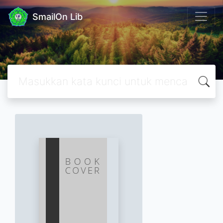
SmailOn Lib