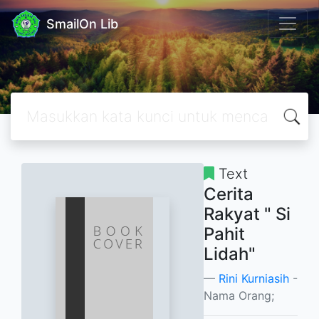
SmailOn Lib
Text
Cerita
Rakyat " Si
Pahit
Lidah"
Rini Kurniasih
-
Nama Orang;