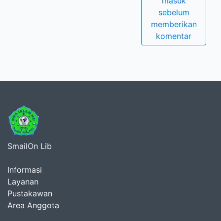
masuk
sebelum
memberikan
komentar
SmailOn Lib
Informasi
Layanan
Pustakawan
Area Anggota