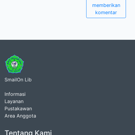
memberikan
komentar
SmailOn Lib
Informasi
Layanan
Pustakawan
Area Anggota
Tentang Kami