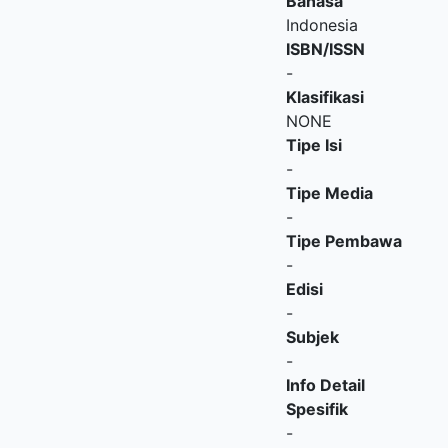
Bahasa
Indonesia
ISBN/ISSN
-
Klasifikasi
NONE
Tipe Isi
-
Tipe Media
-
Tipe Pembawa
-
Edisi
-
Subjek
-
Info Detail
Spesifik
-