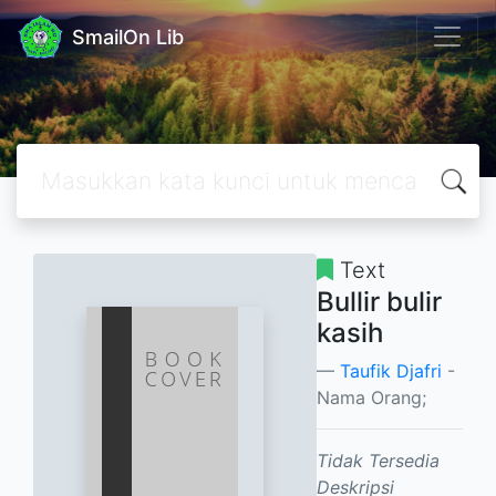
SmailOn Lib
Text
Bullir bulir
kasih
Taufik Djafri
-
Nama Orang;
Tidak Tersedia
Deskripsi