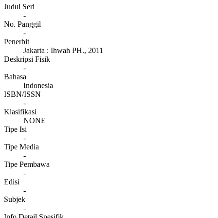
Judul Seri
-
No. Panggil
-
Penerbit
Jakarta
:
Ihwah PH
.,
2011
Deskripsi Fisik
-
Bahasa
Indonesia
ISBN/ISSN
-
Klasifikasi
NONE
Tipe Isi
-
Tipe Media
-
Tipe Pembawa
-
Edisi
-
Subjek
-
Info Detail Spesifik