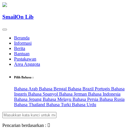
SmailOn Lib
Beranda
Informasi
Berita
Bantuan
Pustakawan
Area Anggota
Pilih Bahasa :
Bahasa Arab
Bahasa Bengal
Bahasa Brazil Portugis
Bahasa
Inggris
Bahasa Spanyol
Bahasa Jerman
Bahasa Indonesia
Bahasa Jepang
Bahasa Melayu
Bahasa Persia
Bahasa Rusia
Bahasa Thailand
Bahasa Turki
Bahasa Urdu
Pencarian berdasarkan :