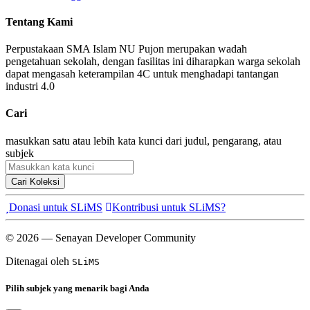
Tentang Kami
Perpustakaan SMA Islam NU Pujon merupakan wadah
pengetahuan sekolah, dengan fasilitas ini diharapkan warga sekolah
dapat mengasah keterampilan 4C untuk menghadapi tantangan
industri 4.0
Cari
masukkan satu atau lebih kata kunci dari judul, pengarang, atau
subjek
Cari Koleksi
Donasi untuk SLiMS
Kontribusi untuk SLiMS?
© 2026 — Senayan Developer Community
Ditenagai oleh
SLiMS
Pilih subjek yang menarik bagi Anda