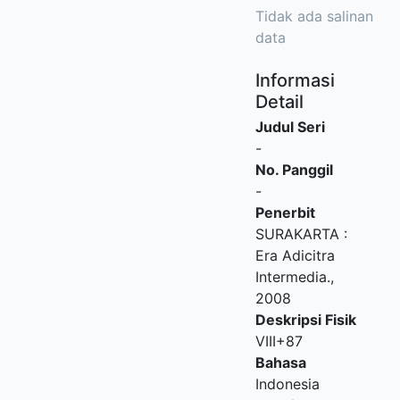
Tidak ada salinan
data
Informasi
Detail
Judul Seri
-
No. Panggil
-
Penerbit
SURAKARTA
:
Era Adicitra
Intermedia
.,
2008
Deskripsi Fisik
VIII+87
Bahasa
Indonesia