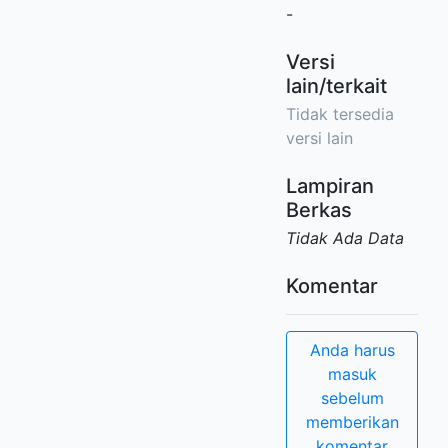
-
Versi
lain/terkait
Tidak tersedia
versi lain
Lampiran
Berkas
Tidak Ada Data
Komentar
Anda harus
masuk
sebelum
memberikan
komentar