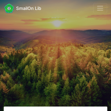
SmailOn Lib