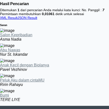
Hasil Pencarian
Ditemukan
1
dari pencarian Anda melalui kata kunci:
No. Panggil :
7
Permintaan membutuhkan
0,01061
detik untuk selesai
XML Result
JSON Result
Saran
Salon Kepribadian
Asma Nadia
Abu Nawas
Nur St. Iskandar
Anak Kecil dengan Biolanya
Pavel Vezhinov
Peluk Aku dalam cintaMU
Ririn Rahayu
Bumi
TERE LIYE