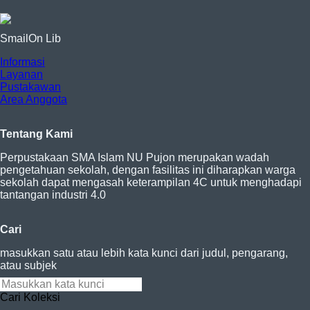
SmailOn Lib
Informasi
Layanan
Pustakawan
Area Anggota
Tentang Kami
Perpustakaan SMA Islam NU Pujon merupakan wadah
pengetahuan sekolah, dengan fasilitas ini diharapkan warga
sekolah dapat mengasah keterampilan 4C untuk menghadapi
tantangan industri 4.0
Cari
masukkan satu atau lebih kata kunci dari judul, pengarang,
atau subjek
Cari Koleksi