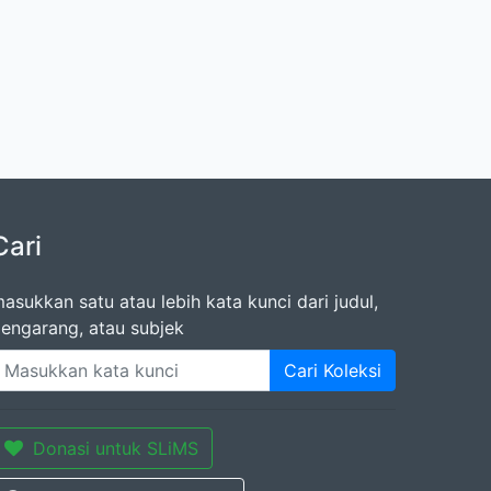
Cari
asukkan satu atau lebih kata kunci dari judul,
engarang, atau subjek
Cari Koleksi
Donasi untuk SLiMS