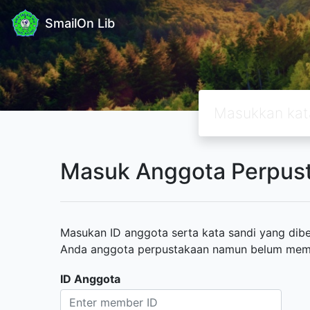
SmailOn Lib
Masuk Anggota Perpus
Masukan ID anggota serta kata sandi yang diber
Anda anggota perpustakaan namun belum memili
ID Anggota