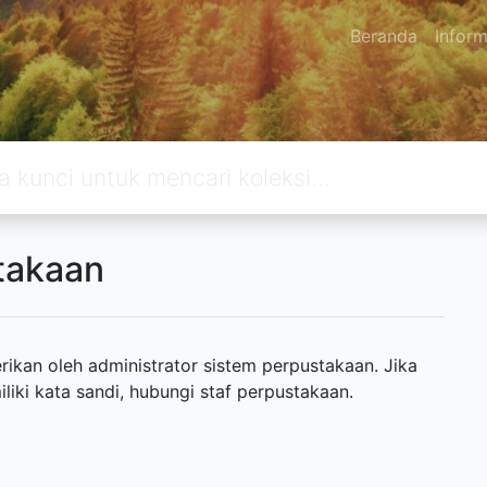
Beranda
Inform
takaan
ikan oleh administrator sistem perpustakaan. Jika
ki kata sandi, hubungi staf perpustakaan.