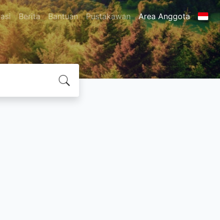
asi
Berita
Bantuan
Pustakawan
Area Anggota