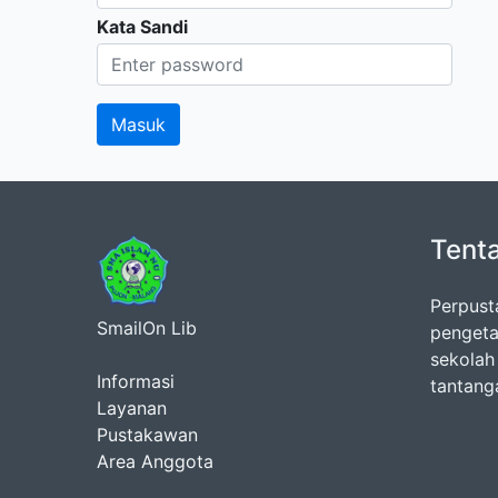
Kata Sandi
Tent
Perpust
SmailOn Lib
pengeta
sekolah
Informasi
tantanga
Layanan
Pustakawan
Area Anggota