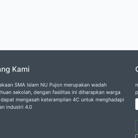
ang Kami
akaan SMA Islam NU Pujon merupakan wadah
m
huan sekolah, dengan fasilitas ini diharapkan warga
p
 dapat mengasah keterampilan 4C untuk menghadapi
n industri 4.0