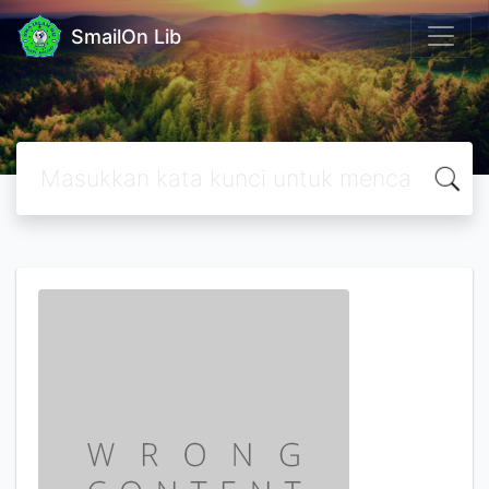
SmailOn Lib