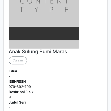
Anak Sulung Bumi Maras
Darsan
Edisi
-
ISBN/ISSN
979-692-709
Deskripsi Fisik
91
Judul Seri
-