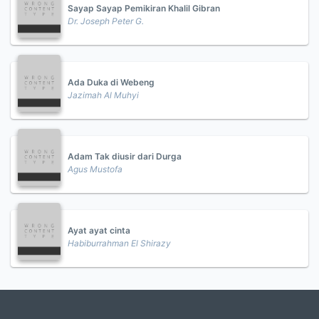
Sayap Sayap Pemikiran Khalil Gibran
Dr. Joseph Peter G.
Ada Duka di Webeng
Jazimah Al Muhyi
Adam Tak diusir dari Durga
Agus Mustofa
Ayat ayat cinta
Habiburrahman El Shirazy