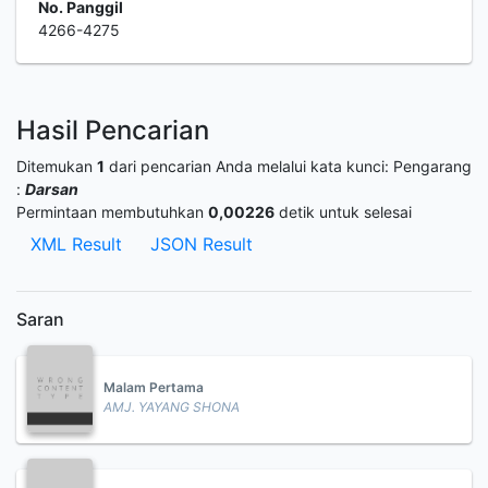
No. Panggil
4266-4275
Hasil Pencarian
Ditemukan
1
dari pencarian Anda melalui kata kunci:
Pengarang
:
Darsan
Permintaan membutuhkan
0,00226
detik untuk selesai
XML Result
JSON Result
Saran
Malam Pertama
AMJ. YAYANG SHONA