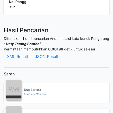
No. Panggil
312
Hasil Pencarian
Ditemukan
1
dari pencarian Anda melalui kata kunci:
Pengarang
:
Utuy Tatang Sontani
Permintaan membutuhkan
0,00196
detik untuk selesai
XML Result
JSON Result
Saran
Dua Barista
Najhaty Sharma