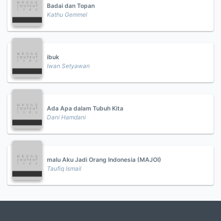
Badai dan Topan
Kathu Gemmel
ibuk
Iwan Setyawan
Ada Apa dalam Tubuh Kita
Dani Hamdani
malu Aku Jadi Orang Indonesia (MAJOI)
Taufiq Ismail