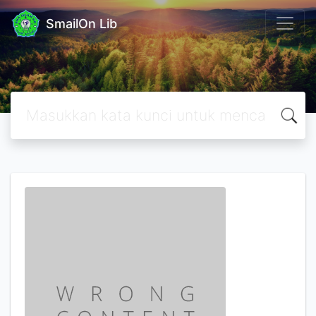
SmailOn Lib